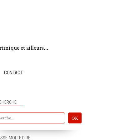
tinique et ailleurs...
CONTACT
CHERCHE
ISSE-MOI TE DIRE