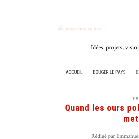
Idées, projets, visio
ACCUEIL
BOUGER LE PAYS
B
PU
Quand les ours po
mett
Rédigé par Emmanuel 