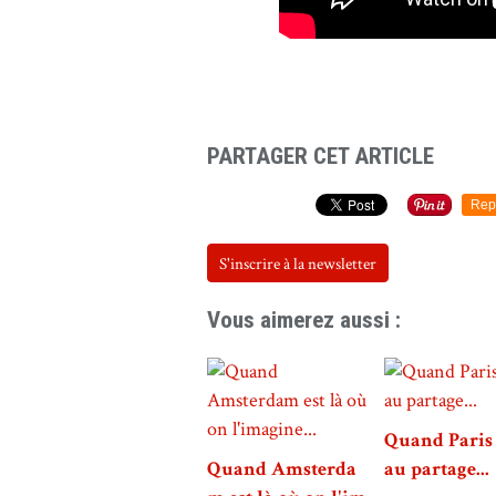
Sugar !
PARTAGER CET ARTICLE
Rep
S'inscrire à la newsletter
Vous aimerez aussi :
Quand Paris 
Quand Amsterda
au partage...