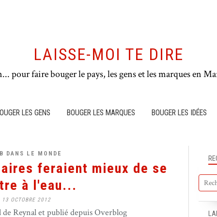
LAISSE-MOI TE DIRE
n... pour faire bouger le pays, les gens et les marques en Mar
OUGER LES GENS
BOUGER LES MARQUES
BOUGER LES IDÉES
B DANS LE MONDE
RE
laires feraient mieux de se
re à l'eau...
13 OCTOBRE 2012
de Reynal et publié depuis Overblog
LA