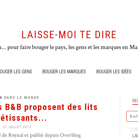
LAISSE-MOI TE DIRE
n... pour faire bouger le pays, les gens et les marques en Mar
OUGER LES GENS
BOUGER LES MARQUES
BOUGER LES IDÉES
B DANS LE MONDE
RE
s B&B proposent des lits
étissants...
31 JUILLET 2012
de Reynal et publié depuis Overblog
LA