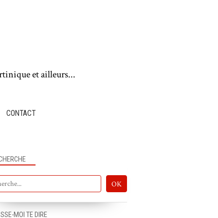
tinique et ailleurs...
CONTACT
CHERCHE
ISSE-MOI TE DIRE