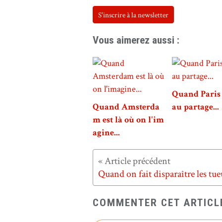
S'inscrire à la newsletter
Vous aimerez aussi :
Quand Paris 
Quand Amsterda
au partage...
m est là où on l'im
agine...
COMMENTER CET ARTICL