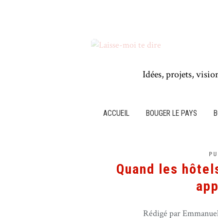
Idées, projets, visio
ACCUEIL
BOUGER LE PAYS
B
PU
Quand les hôtel
app
Rédigé par Emmanuel 