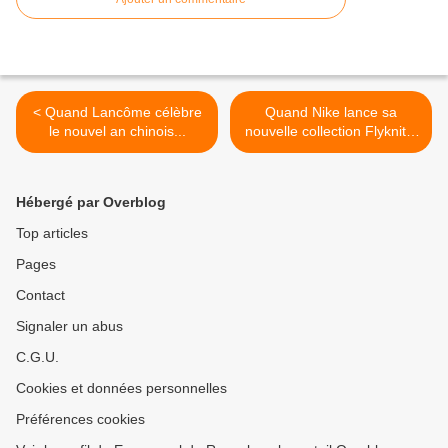
< Quand Lancôme célèbre
Quand Nike lance sa
le nouvel an chinois...
nouvelle collection Flyknit...
>
Hébergé par Overblog
Top articles
Pages
Contact
Signaler un abus
C.G.U.
Cookies et données personnelles
Préférences cookies