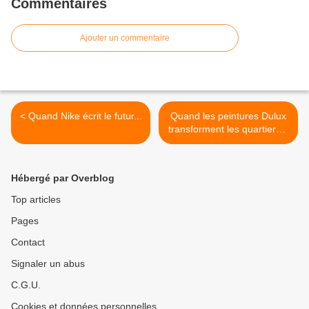
Commentaires
Ajouter un commentaire
< Quand Nike écrit le futur...
Quand les peintures Dulux
transforment les quartiers...
>
Hébergé par Overblog
Top articles
Pages
Contact
Signaler un abus
C.G.U.
Cookies et données personnelles