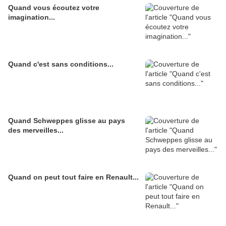
Quand vous écoutez votre
imagination...
Quand c'est sans conditions...
Quand Schweppes glisse au pays
des merveilles...
Quand on peut tout faire en Renault...