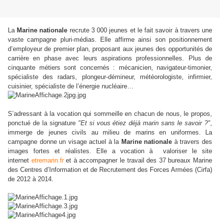
La
Marine nationale
recrute 3 000 jeunes et le fait savoir à travers une
vaste campagne pluri-médias. E
lle affirme ainsi son positionnement
d’employeur de premier plan, proposant aux jeunes des opportunités de
carrière en phase avec leurs aspirations professionnelles. Plus de
cinquante métiers sont concernés : mécanicien, navigateur-timonier,
spécialiste des radars, plongeur-démineur, météorologiste, infirmier,
cuisinier, spécialiste de l’énergie nucléaire…
S’adressant à la vocation qui sommeille en chacun de nous, le propos,
ponctué de la signature
"Et si vous étiez déjà marin sans le savoir ?"
,
immerge de jeunes civils au milieu de marins en uniformes.
La
campagne donne un visage actuel à la
Marine nationale
à travers des
images fortes et réalistes. Elle a vocation à valoriser le site
internet
etremarin.fr
et à accompagner le travail des 37 bureaux Marine
des Centres d’Information et de Recrutement des Forces Armées (Cirfa)
de 2012 à 2014.