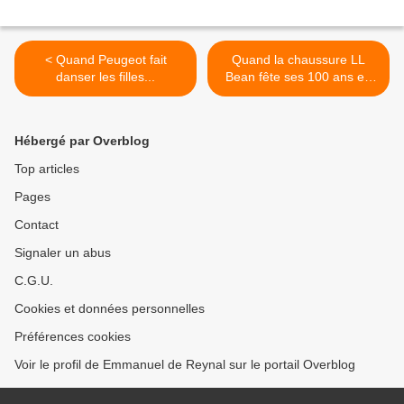
< Quand Peugeot fait
Quand la chaussure LL
danser les filles...
Bean fête ses 100 ans en
grande pompe... >
Hébergé par Overblog
Top articles
Pages
Contact
Signaler un abus
C.G.U.
Cookies et données personnelles
Préférences cookies
Voir le profil de Emmanuel de Reynal sur le portail Overblog