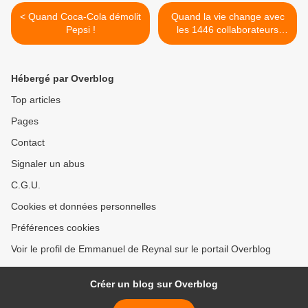
< Quand Coca-Cola démolit
Quand la vie change avec
Pepsi !
les 1446 collaborateurs
d'Orange Caraïbe. >
Hébergé par Overblog
Top articles
Pages
Contact
Signaler un abus
C.G.U.
Cookies et données personnelles
Préférences cookies
Voir le profil de Emmanuel de Reynal sur le portail Overblog
Créer un blog sur Overblog