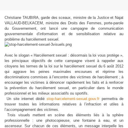
Christiane TAUBIRA, garde des sceaux, ministre de la Justice et Najat
VALLAUD-BELKACEM, ministre des Droits des Femmes, porte-parole
du Gouvernement, ont lancé une campagne de communication
gouvernementale d’information et de sensibilisation relative au
problème du harcèlement sexuel.
Avec le slogan « Harcèlement sexuel : désormais la loi vous protège »,
les principaux objectifs de cette campagne visent à rappeler aux
citoyens les termes de la loi sur le harcèlement sexuel du 6 août 2012
qui aggrave les peines maximales encourues et réprime les
discriminations commises à l’encontre des victimes de harcèlement ; à
encourager les victimes à dénoncer rapidement les faits et à renforcer
la prévention du harcèlement sexuel,
en particulier dans le monde
professionnel et les milieux associatifs ou sportifs.
Un site internet dédié
stop-harcelement-sexuel.gouv.
fr
permettra de
trouver toutes les informations relatives à l’infraction et utiles à
l’accompagnement des victimes.
Trois visuels mettent en scène des éléments liés à la sphère
professionnelle : une photocopieuse, une fontaine à eau, et un
ascenseur. Sur chacun de ces éléments, un message interpelle les