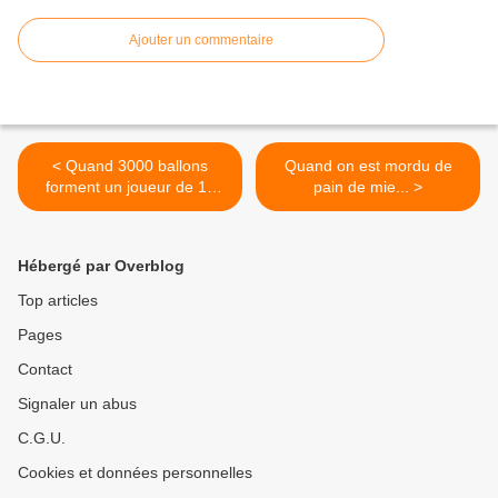
Ajouter un commentaire
< Quand 3000 ballons
Quand on est mordu de
forment un joueur de 15
pain de mie... >
mètres...
Hébergé par Overblog
Top articles
Pages
Contact
Signaler un abus
C.G.U.
Cookies et données personnelles