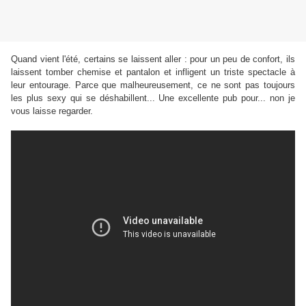
Quand vient l'été, certains se laissent aller : pour un peu de confort, ils
laissent tomber chemise et pantalon et infligent un triste spectacle à
leur entourage. Parce que malheureusement, ce ne sont pas toujours
les plus sexy qui se déshabillent... Une excellente pub pour... non je
vous laisse regarder.