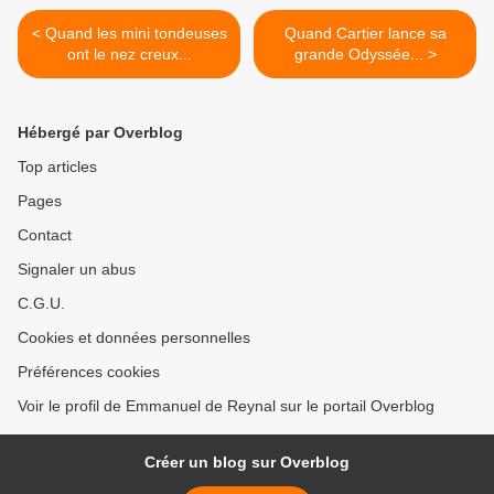
< Quand les mini tondeuses
Quand Cartier lance sa
ont le nez creux...
grande Odyssée... >
Hébergé par Overblog
Top articles
Pages
Contact
Signaler un abus
C.G.U.
Cookies et données personnelles
Préférences cookies
Voir le profil de Emmanuel de Reynal sur le portail Overblog
Créer un blog sur Overblog