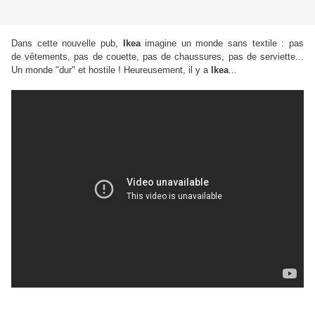
Dans cette nouvelle pub,
Ikea
imagine un monde sans textile : pas
de
vêtements, pas de couette, pas de chaussures, pas de serviette...
Un monde "dur" et hostile ! Heureusement, il y a
Ikea
...