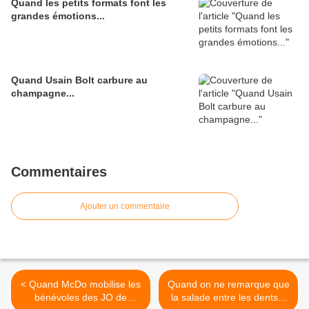
Quand les petits formats font les
grandes émotions...
Quand Usain Bolt carbure au
champagne...
Commentaires
Ajouter un commentaire
< Quand McDo mobilise les
Quand on ne remarque que
bénévoles des JO de
la salade entre les dents...