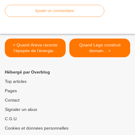
Ajouter un commentaire
< Quand Areva raconte
Quand Lego construit
l'épopée de l'énergie...
demain... >
Hébergé par Overblog
Top articles
Pages
Contact
Signaler un abus
C.G.U.
Cookies et données personnelles