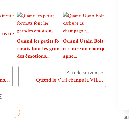
invite
Quand les petits fo
Quand Usain Bolt
rmats font les gran
carbure au champ
des émotions...
agne...
Quand les animaux portent des masques...
Quand le VIH change la VIE...
E
SU