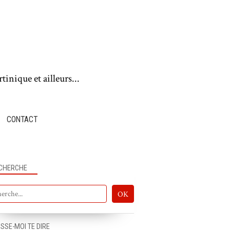
tinique et ailleurs...
CONTACT
CHERCHE
ISSE-MOI TE DIRE