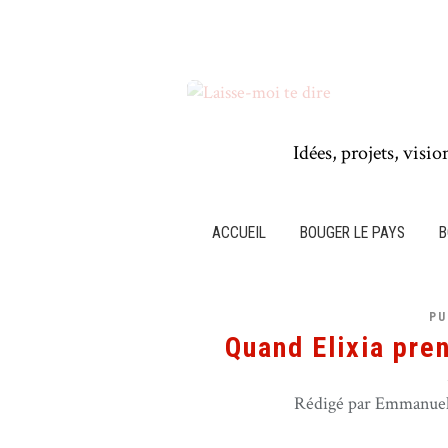
Idées, projets, visio
ACCUEIL
BOUGER LE PAYS
B
PU
Quand Elixia pren
Rédigé par Emmanuel 