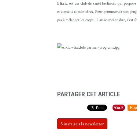
Elixia
est un club de santé berlinois qui propose 
et conseils alimentaires. Pour promouvoir son progr
pas à mélanger les corps... Laisse-moi te dire, c'est
pub
PARTAGER CET ARTICLE
Rep
S'inscrire à la newsletter