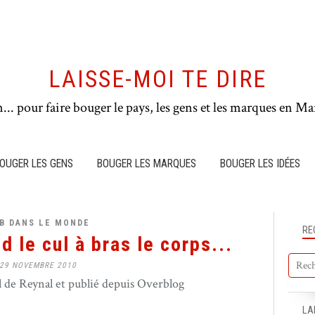
LAISSE-MOI TE DIRE
n... pour faire bouger le pays, les gens et les marques en Mar
OUGER LES GENS
BOUGER LES MARQUES
BOUGER LES IDÉES
B DANS LE MONDE
RE
d le cul à bras le corps...
29 NOVEMBRE 2010
de Reynal et publié depuis Overblog
LA