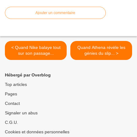
Ajouter un commentaire
< Quand Nike balaye tout
Quand Athena révèle les
sur son passage...
génies du slip... >
Hébergé par Overblog
Top articles
Pages
Contact
Signaler un abus
C.G.U.
Cookies et données personnelles