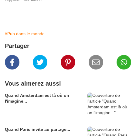
Copywriter: Silvio Amorim
#Pub dans le monde
Partager
Vous aimerez aussi
Quand Amsterdam est là où on
l'imagine...
Quand Paris invite au partage...