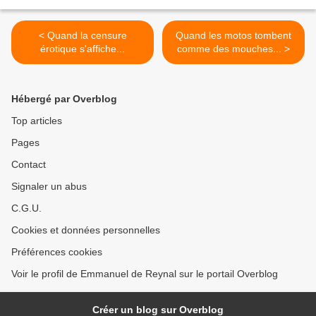
< Quand la censure
Quand les motos tombent
érotique s'affiche...
comme des mouches... >
Hébergé par Overblog
Top articles
Pages
Contact
Signaler un abus
C.G.U.
Cookies et données personnelles
Préférences cookies
Voir le profil de Emmanuel de Reynal sur le portail Overblog
Créer un blog sur Overblog