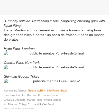
"Crunchy outside. Refreshing inside. Surprising chewing gum with
liquid filling"
L'effet Mentos admirablement exprimée à travers la métaphore
des grandes villes à parcs : un oasis de fraîcheur dans un monde
de brutes...
Hyde Park, Londres
Central Park, New York
Shinjuku Gyoen, Tokyo
Advertising Agency:
Neogama/BBH, São Paulo, Brazil
Executive Creative Director: Alexandre Gama
Creative Directors: Márcio Ribas, Wilson Mateos
Art Director: Thiago Cruz and Rafael Segri