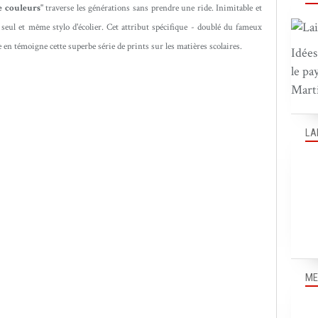
e couleurs"
traverse les générations sans prendre une ride. Inimitable et
 seul et même stylo d'écolier. Cet attribut spécifique - doublé du fameux
en témoigne cette superbe série de prints sur les matières scolaires.
Idées
le pa
Marti
LA
ME