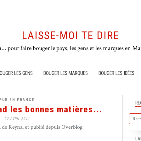
LAISSE-MOI TE DIRE
n... pour faire bouger le pays, les gens et les marques en Mar
OUGER LES GENS
BOUGER LES MARQUES
BOUGER LES IDÉES
PUB EN FRANCE
RE
d les bonnes matières...
22 AVRIL 2011
de Reynal et publié depuis Overblog
LA