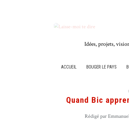
Idées, projets, visio
ACCUEIL
BOUGER LE PAYS
B
Quand Bic appren
Rédigé par Emmanuel 