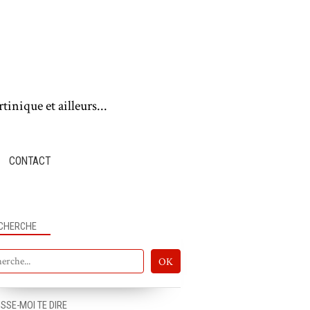
tinique et ailleurs...
CONTACT
CHERCHE
ISSE-MOI TE DIRE