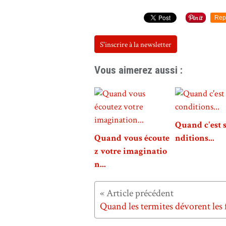
Rep
S'inscrire à la newsletter
Vous aimerez aussi :
Quand c'est 
Quand vous écoute
nditions...
z votre imaginatio
n...