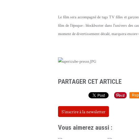
Le film sera accompagné de tags TV filles et garçons
film de l'époque : blockbuster dans l'univers des ca
moment de divertissement décalé, marquera encore un
PARTAGER CET ARTICLE
Rep
S'inscrire à la newsletter
Vous aimerez aussi :