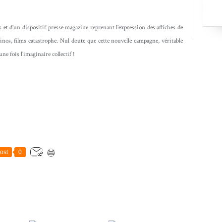
 et d'un dispositif presse magazine reprenant l'expression des affiches de
sinos, films catastrophe. Nul doute que cette nouvelle campagne, véritable
e fois l'imaginaire collectif !
ost
0