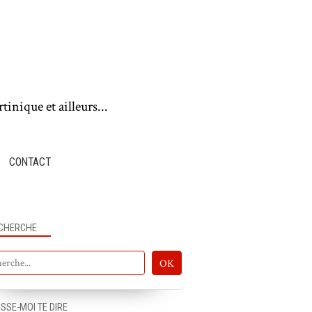
tinique et ailleurs...
CONTACT
CHERCHE
ISSE-MOI TE DIRE