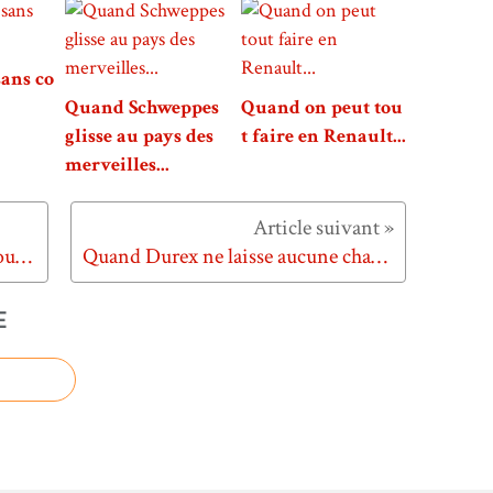
sans co
Quand Schweppes
Quand on peut tou
glisse au pays des
t faire en Renault...
merveilles...
Quand Amnesty International tourne la page pour les bourreaux...
Quand Durex ne laisse aucune chance au concombre tueur...
E