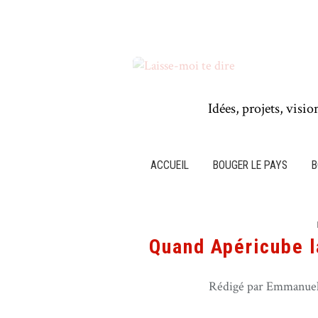
Idées, projets, visio
ACCUEIL
BOUGER LE PAYS
B
Quand Apéricube l
Rédigé par Emmanuel 