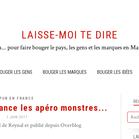
LAISSE-MOI TE DIRE
n... pour faire bouger le pays, les gens et les marques en Mar
OUGER LES GENS
BOUGER LES MARQUES
BOUGER LES IDÉES
PUB EN FRANCE
RE
ance les apéro monstres...
1 JUIN 2011
de Reynal et publié depuis Overblog
LA