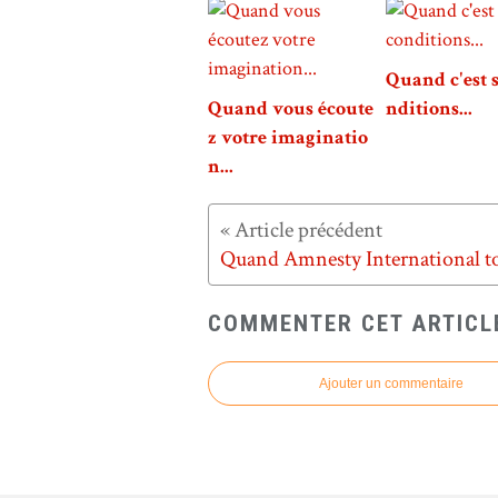
Quand c'est 
Quand vous écoute
nditions...
z votre imaginatio
n...
COMMENTER CET ARTICL
Ajouter un commentaire