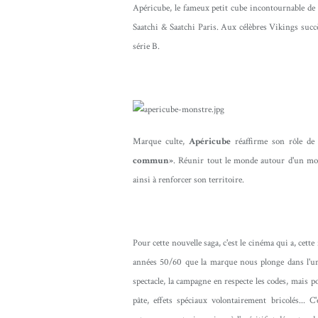
Apéricube, le fameux petit cube incontournable de l
Saatchi & Saatchi Paris. Aux célèbres Vikings suc
série B.
Marque culte,
Apéricube
réaffirme son rôle de
commun»
. Réunir tout le monde autour d'un mom
ainsi à renforcer son territoire.
Pour cette nouvelle saga, c'est le cinéma qui a, cette 
années 50/60 que la marque nous plonge dans l'uni
spectacle, la campagne en respecte les codes, mais 
pâte, effets spéciaux volontairement bricolés... 