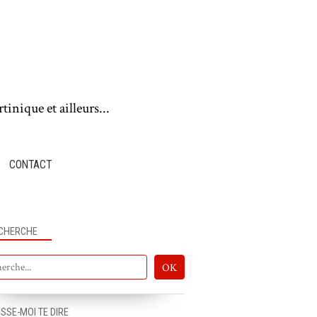
tinique et ailleurs...
CONTACT
CHERCHE
ISSE-MOI TE DIRE