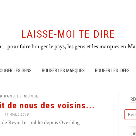
LAISSE-MOI TE DIRE
n... pour faire bouger le pays, les gens et les marques en Mar
OUGER LES GENS
BOUGER LES MARQUES
BOUGER LES IDÉES
B DANS LE MONDE
RE
t de nous des voisins...
19 AVRIL 2010
de Reynal et publié depuis Overblog
LA