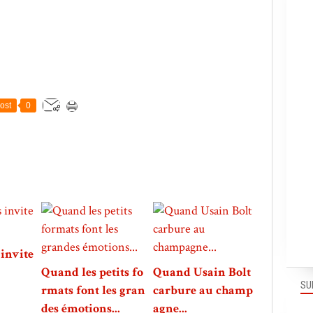
ost
0
invite
Quand les petits fo
Quand Usain Bolt
SU
rmats font les gran
carbure au champ
des émotions...
agne...