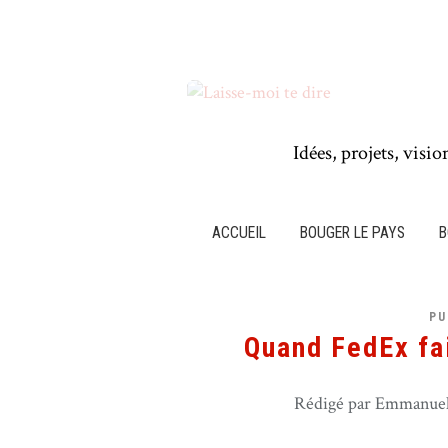
Idées, projets, visio
ACCUEIL
BOUGER LE PAYS
B
PU
Quand FedEx fai
Rédigé par Emmanuel 