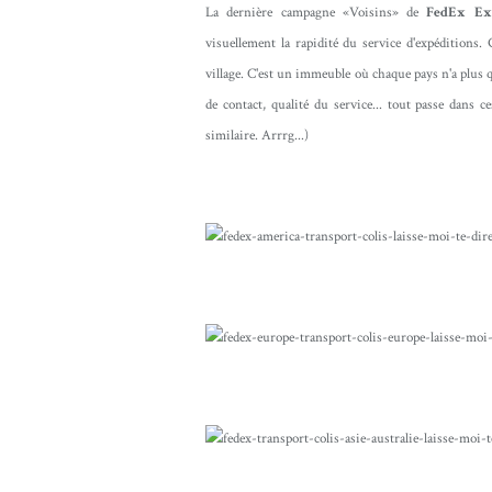
La dernière campagne «Voisins» de
FedEx Ex
visuellement la rapidité du service d'expéditions.
village. C'est un immeuble où chaque pays n'a plus qu
de contact, qualité du service... tout passe dans c
similaire. Arrrg...)