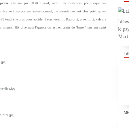
press
, réalisée par DDB Brésil, réduit les distances pour exprimer
 Grâce au transporteur international, Le monde devient plus petit qu'un
'à tendre le bras pour accéder à son voisin... Rapidité, proximité, valeurs
Idées
es visuels. (Et dire qu'à l'agence on est en train de "buter" sur un sujet
le pa
Marti
LA
ME