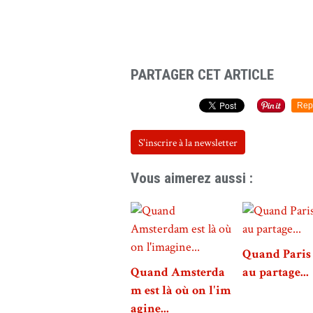
PARTAGER CET ARTICLE
Rep
S'inscrire à la newsletter
Vous aimerez aussi :
Quand Paris 
Quand Amsterda
au partage...
m est là où on l'im
agine...