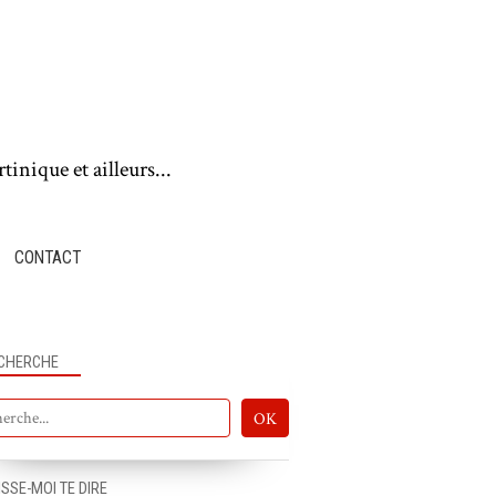
tinique et ailleurs...
CONTACT
CHERCHE
ISSE-MOI TE DIRE