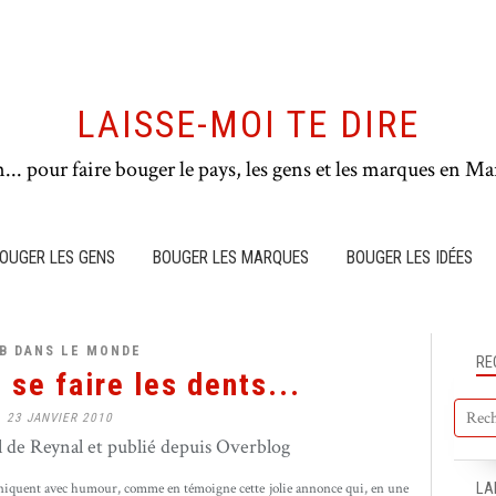
LAISSE-MOI TE DIRE
n... pour faire bouger le pays, les gens et les marques en Mar
OUGER LES GENS
BOUGER LES MARQUES
BOUGER LES IDÉES
B DANS LE MONDE
RE
 se faire les dents...
23 JANVIER 2010
de Reynal et publié depuis Overblog
LA
uent avec humour, comme en témoigne cette jolie annonce qui, en une