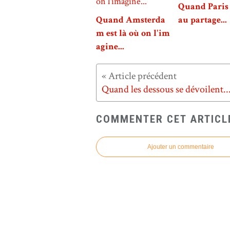
Quand Paris 
Quand Amsterda
au partage...
m est là où on l'im
agine...
Quand les dessous se dévoilent..
COMMENTER CET ARTICL
Ajouter un commentaire