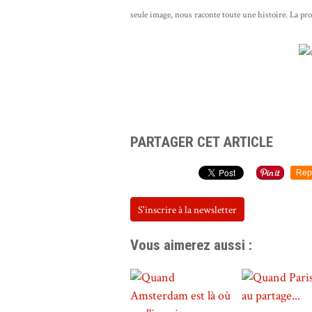
seule image, nous raconte toute une histoire. La p
PARTAGER CET ARTICLE
Rep
S'inscrire à la newsletter
Vous aimerez aussi :