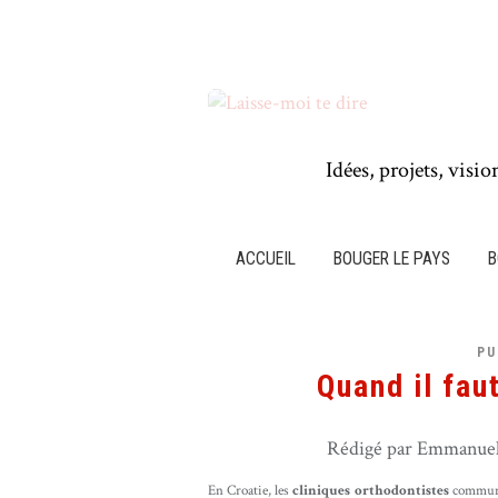
Idées, projets, visio
ACCUEIL
BOUGER LE PAYS
B
PU
Quand il faut
Rédigé par Emmanuel 
En Croatie, les
cliniques orthodontistes
communiq