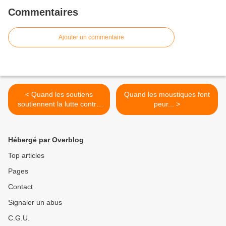
Commentaires
Ajouter un commentaire
< Quand les soutiens
Quand les moustiques font
soutiennent la lutte contre
peur... >
le cancer...
Hébergé par Overblog
Top articles
Pages
Contact
Signaler un abus
C.G.U.