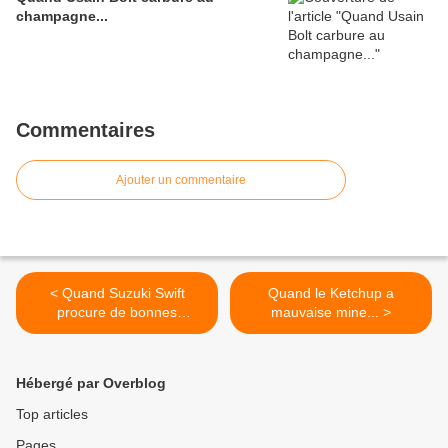
champagne...
Commentaires
Ajouter un commentaire
< Quand Suzuki Swift
Quand le Ketchup a
procure de bonnes
mauvaise mine... >
sensations...
Hébergé par Overblog
Top articles
Pages