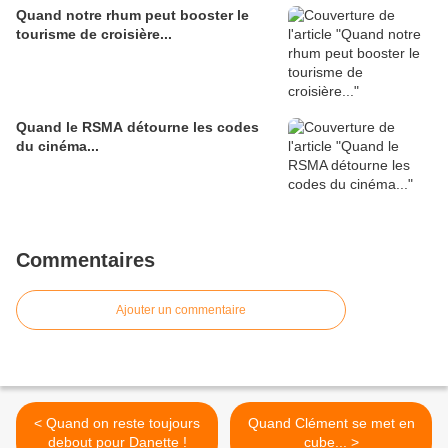
Quand notre rhum peut booster le
tourisme de croisière...
Quand le RSMA détourne les codes
du cinéma...
Commentaires
Ajouter un commentaire
< Quand on reste toujours
Quand Clément se met en
debout pour Danette !
cube... >