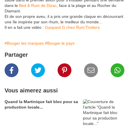
sauté dans le premier avion pour s’installer pendant une semaine
dans le
Bed & Rum de Dizac
, face à la plage et au Rocher du
Diamant.
Et de son propre aveu, il a pris une grande claque en découvrant
une île inspirée par son rhum, le meilleur du monde…
Il en a fait une vidéo :
Gaspard G chez Rum'Trotters
#Bouger les marques
#Bouger le pays
Partager
Vous aimerez aussi
Quand la Martinique fait bloc pour sa
production locale...