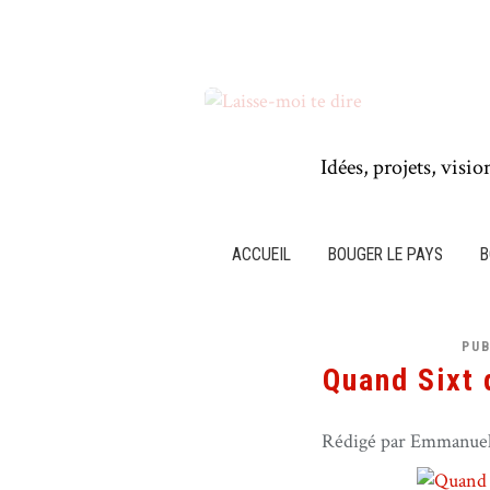
Idées, projets, visio
ACCUEIL
BOUGER LE PAYS
B
PUB
Quand Sixt 
Rédigé par Emmanuel 