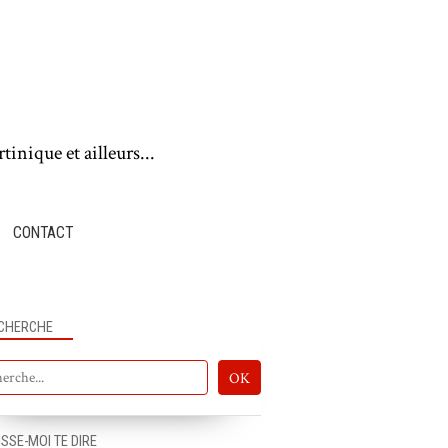
tinique et ailleurs...
CONTACT
CHERCHE
ISSE-MOI TE DIRE