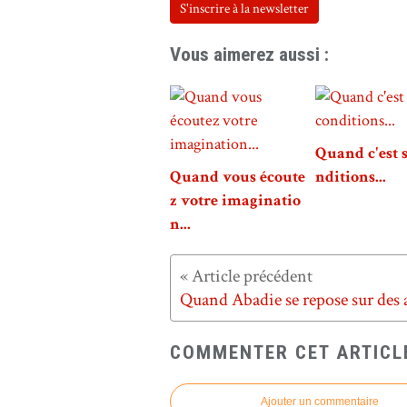
S'inscrire à la newsletter
Vous aimerez aussi :
Quand c'est 
Quand vous écoute
nditions...
z votre imaginatio
n...
COMMENTER CET ARTICL
Ajouter un commentaire