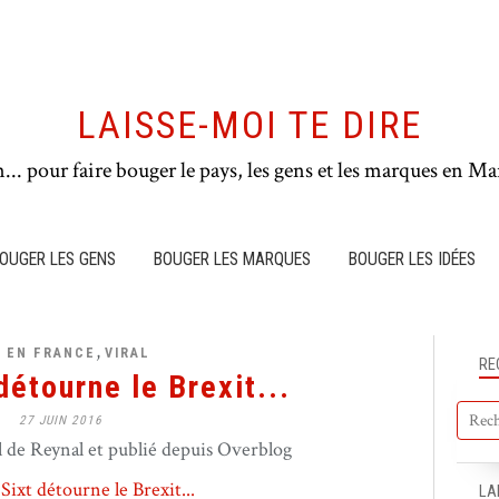
LAISSE-MOI TE DIRE
n... pour faire bouger le pays, les gens et les marques en Mar
OUGER LES GENS
BOUGER LES MARQUES
BOUGER LES IDÉES
,
 EN FRANCE
VIRAL
RE
détourne le Brexit...
27 JUIN 2016
de Reynal et publié depuis Overblog
LA