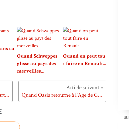
sans co
Quand Schweppes
Quand on peut tou
glisse au pays des
t faire en Renault...
merveilles...
Quand Abadie se repose sur des artisans merveilleux...
Quand Oasis retourne à l'Age de Glace...
E
SU