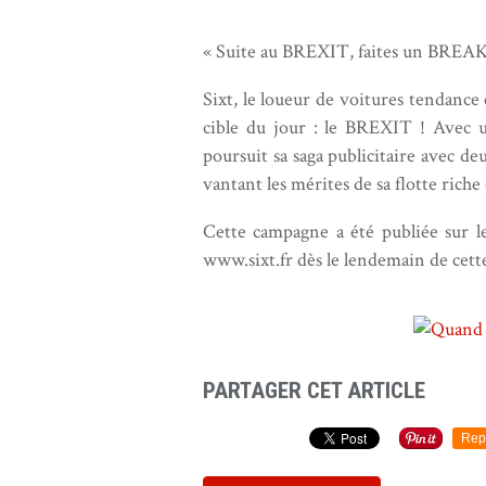
« Suite au BREXIT, faites un BREAK
Sixt, le loueur de voitures tendance 
cible du jour : le BREXIT ! Avec u
poursuit sa saga publicitaire avec d
vantant les mérites de sa flotte riche 
Cette campagne a été publiée sur l
www.sixt.fr dès le lendemain de cette
PARTAGER CET ARTICLE
Rep