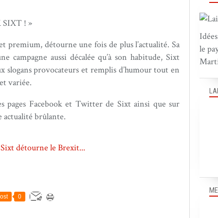
 SIXT ! »
Idées
et premium, détourne une fois de plus l’actualité. Sa
le pa
ne campagne aussi décalée qu’à son habitude, Sixt
Marti
eux slogans provocateurs et remplis d’humour tout en
et variée.
LA
es pages Facebook et Twitter de Sixt ainsi que sur
 actualité brûlante.
ME
ost
0