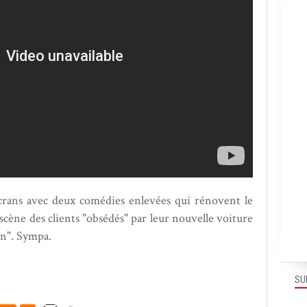
écrans avec deux comédies enlevées qui rénovent le
scène des clients "obsédés" par leur nouvelle voiture
ion". Sympa.
SU