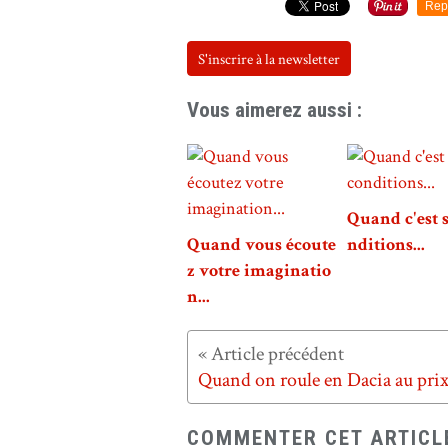
Rep
S'inscrire à la newsletter
Vous aimerez aussi :
Quand c'est 
Quand vous écoute
nditions...
z votre imaginatio
n...
COMMENTER CET ARTICL