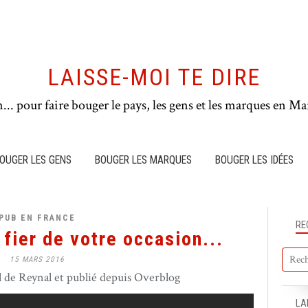
LAISSE-MOI TE DIRE
n... pour faire bouger le pays, les gens et les marques en Mar
OUGER LES GENS
BOUGER LES MARQUES
BOUGER LES IDÉES
PUB EN FRANCE
RE
fier de votre occasion...
15 MARS 2016
de Reynal et publié depuis Overblog
LA