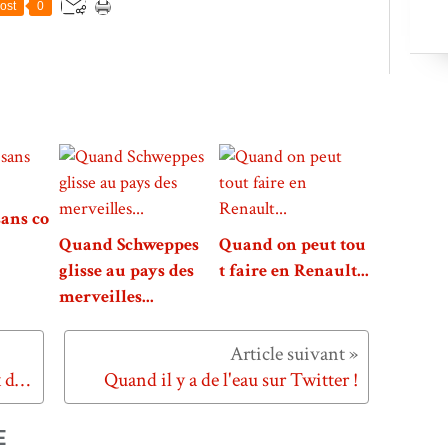
ost
0
sans co
Quand Schweppes
Quand on peut tou
glisse au pays des
t faire en Renault...
merveilles...
Quand on roule en Dacia au prix d'un éclair...
Quand il y a de l'eau sur Twitter !
E