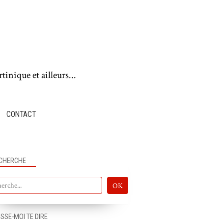
tinique et ailleurs...
CONTACT
CHERCHE
ISSE-MOI TE DIRE