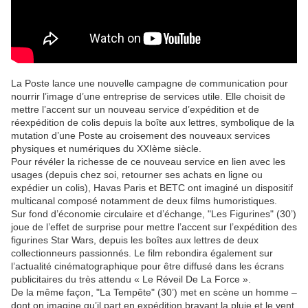
La Poste lance une nouvelle campagne de communication pour
nourrir l’image d’une entreprise de services utile. Elle choisit de
mettre l’accent sur un nouveau service d’expédition et de
réexpédition de colis depuis la boîte aux lettres, symbolique de la
mutation d’une Poste au croisement des nouveaux services
physiques et numériques du XXIème siècle.
Pour révéler la richesse de ce nouveau service en lien avec les
usages (depuis chez soi, retourner ses achats en ligne ou
expédier un colis), Havas Paris et BETC ont imaginé un dispositif
multicanal composé notamment de deux films humoristiques.
Sur fond d’économie circulaire et d’échange, "Les Figurines" (30’)
joue de l’effet de surprise pour mettre l’accent sur l’expédition des
figurines Star Wars, depuis les boîtes aux lettres de deux
collectionneurs passionnés. Le film rebondira également sur
l’actualité cinématographique pour être diffusé dans les écrans
publicitaires du très attendu « Le Réveil De La Force ».
De la même façon, "La Tempête" (30’) met en scène un homme –
dont on imagine qu’il part en expédition bravant la pluie et le vent