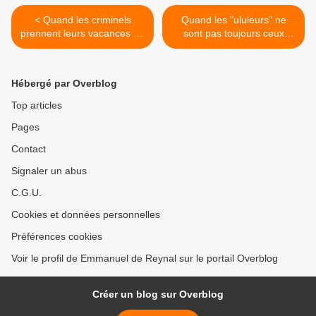
< Quand les criminels
Quand les "ululeurs" ne
prennent leurs vacances en
sont pas toujours ceux
France...
qu'on croit... >
Hébergé par Overblog
Top articles
Pages
Contact
Signaler un abus
C.G.U.
Cookies et données personnelles
Préférences cookies
Voir le profil de Emmanuel de Reynal sur le portail Overblog
Créer un blog sur Overblog