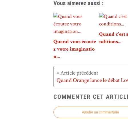
Vous aimerez aussi :
Quand c'est 
Quand vous écoute
nditions...
z votre imaginatio
n...
COMMENTER CET ARTICL
Ajouter un commentaire