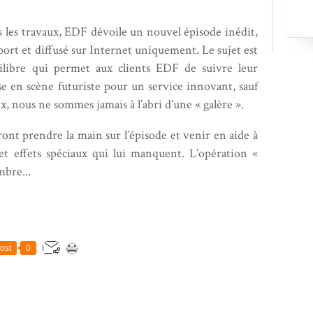
 les travaux, EDF dévoile un nouvel épisode inédit,
rt et diffusé sur Internet uniquement. Le sujet est
quilibre qui permet aux clients EDF de suivre leur
e en scène futuriste pour un service innovant, sauf
x, nous ne sommes jamais à l’abri d’une « galère ».
nt prendre la main sur l’épisode et venir en aide à
et effets spéciaux qui lui manquent. L’opération «
mbre...
ost
0