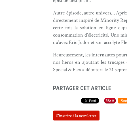
épisode désopilant.
Autre épisode, autre univers… Après
directement inspiré de Minority Repo
cette fois la solution en ligne e.
consommation d’électricité. Une mis
qu’avec Eric Judor et son accolyte Fle
Heureusement, les internautes pourro
nos héros en ajoutant les trucages 
Special & Flex » débutera le 21 septe
PARTAGER CET ARTICLE
Rep
S'inscrire à la newsletter