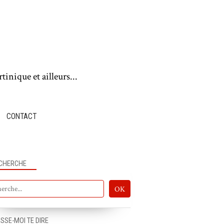
tinique et ailleurs...
CONTACT
CHERCHE
ISSE-MOI TE DIRE