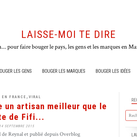
LAISSE-MOI TE DIRE
n... pour faire bouger le pays, les gens et les marques en Mar
OUGER LES GENS
BOUGER LES MARQUES
BOUGER LES IDÉES
,
 EN FRANCE
VIRAL
RE
 un artisan meilleur que le
e de Fifi...
14 SEPTEMBRE 2015
de Reynal et publié depuis Overblog
LA