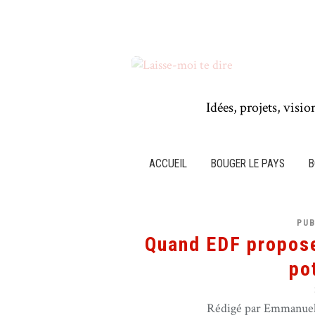
Idées, projets, visio
ACCUEIL
BOUGER LE PAYS
B
PUB
Quand EDF propose
pot
Rédigé par Emmanuel 