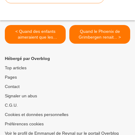
< Quand des enfants
Quand le Phoenix de
aimeraient que les
Grimbergen renait... >
vacances se terminent...
Hébergé par Overblog
Top articles
Pages
Contact
Signaler un abus
C.G.U.
Cookies et données personnelles
Préférences cookies
Voir le profil de Emmanuel de Reynal sur le portail Overblog