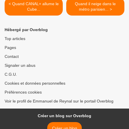
< Quand CANAL+ allume le
Quand il neige dans le
Cube...
métro parisien... >
Hébergé par Overblog
Top articles
Pages
Contact
Signaler un abus
C.G.U.
Cookies et données personnelles
Préférences cookies
Voir le profil de Emmanuel de Reynal sur le portail Overblog
Créer un blog sur Overblog
Créer un blog