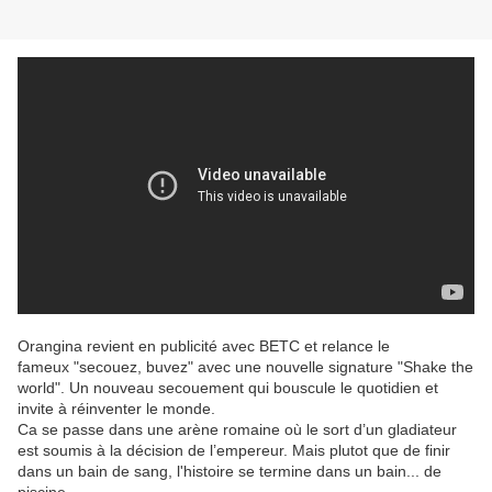
Orangina revient en publicité avec BETC et relance le
fameux "secouez, buvez"
avec une nouvelle signature "Shake the
world". Un nouveau secouement qui bouscule le quotidien et
invite à réinventer le monde.
Ca se passe dans une arène romaine où le sort d’un gladiateur
est soumis à la décision de l’empereur. Mais plutot que de finir
dans un bain de sang, l'histoire se termine dans un bain... de