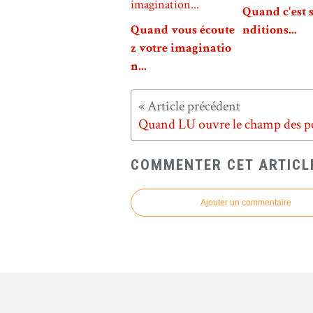
Quand c'est 
Quand vous écoute
nditions...
z votre imaginatio
n...
COMMENTER CET ARTICL
Ajouter un commentaire