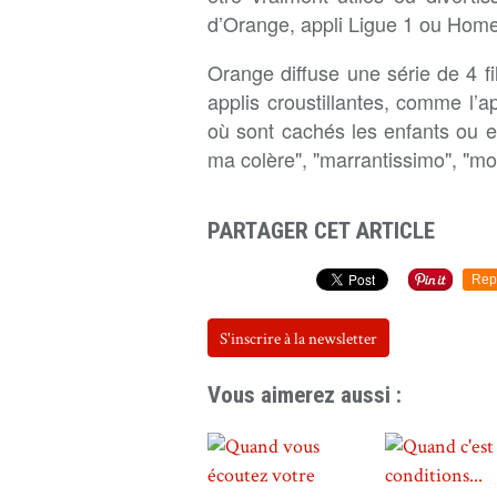
d’Orange, appli Ligue 1 ou Home
Orange diffuse une série de 4 f
applis croustillantes, comme l’a
où sont cachés les enfants ou e
ma colère", "marrantissimo", "mo
PARTAGER CET ARTICLE
Rep
S'inscrire à la newsletter
Vous aimerez aussi :