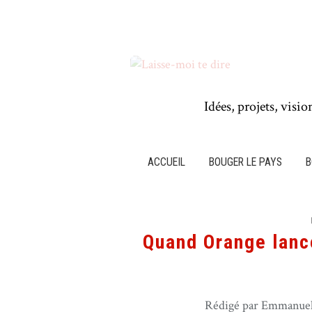
Idées, projets, visio
ACCUEIL
BOUGER LE PAYS
B
Quand Orange lance
Rédigé par Emmanuel 