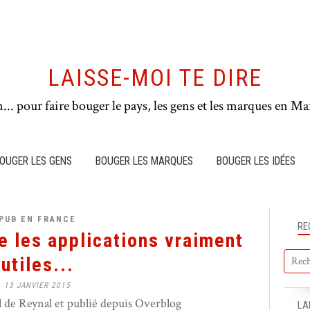
LAISSE-MOI TE DIRE
n... pour faire bouger le pays, les gens et les marques en Mar
OUGER LES GENS
BOUGER LES MARQUES
BOUGER LES IDÉES
PUB EN FRANCE
RE
 les applications vraiment
utiles...
13 JANVIER 2015
de Reynal et publié depuis Overblog
LA