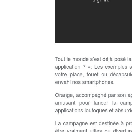
Tout le monde s’est déjà posé la 
application ? ». Les exemples s
votre place, fouet ou décapsule
envahi nos smartphones.
Orange, accompagné par son agen
amusant pour lancer la camp
applications loufoques et absurd
La campagne est destinée à pro
être vraiment utiles ou divert