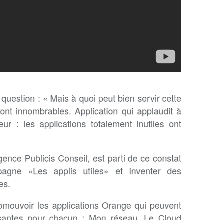
question : « Mais à quoi peut bien servir cette
ont innombrables. Application qui applaudit à
ur : les applications totalement inutiles ont
ce Publicis Conseil, est parti de ce constat
agne «Les applis utiles» et inventer des
es.
mouvoir les applications Orange qui peuvent
issantes pour chacun : Mon réseau, Le Cloud