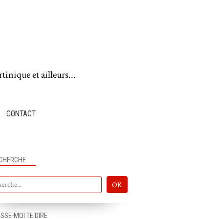
tinique et ailleurs...
CONTACT
CHERCHE
ISSE-MOI TE DIRE