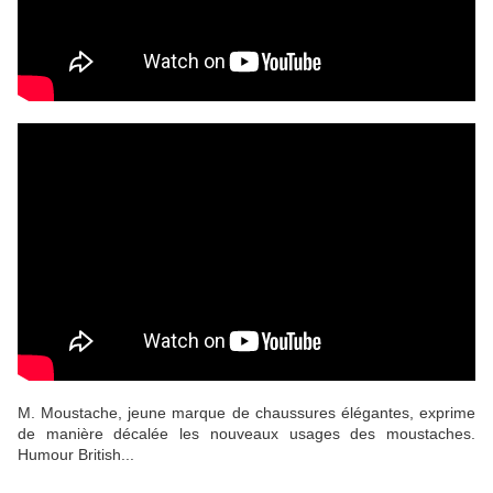
M. Moustache, jeune marque de chaussures élégantes, exprime
de manière décalée les nouveaux usages des moustaches.
Humour British...