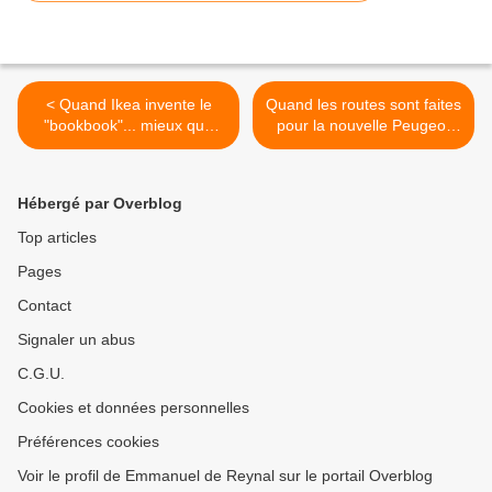
< Quand Ikea invente le
Quand les routes sont faites
"bookbook"... mieux que
pour la nouvelle Peugeot
l'iPad.
508... >
Hébergé par Overblog
Top articles
Pages
Contact
Signaler un abus
C.G.U.
Cookies et données personnelles
Préférences cookies
Voir le profil de Emmanuel de Reynal sur le portail Overblog