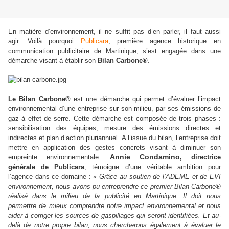
En matière d’environnement, il ne suffit pas d’en parler, il faut aussi
agir. Voilà pourquoi
Publicara
, première agence historique en
communication publicitaire de Martinique, s’est engagée dans une
démarche visant à établir son
Bilan Carbone®
.
Le Bilan Carbone®
est une démarche qui permet d’évaluer l’impact
environnemental d’une entreprise sur son milieu, par ses émissions de
gaz à effet de serre. Cette démarche est composée de trois phases :
sensibilisation des équipes, mesure des émissions directes et
indirectes et plan d’action pluriannuel.
A l’issue du bilan, l’entreprise doit
mettre en application des gestes concrets visant à diminuer son
Annie Condamino
empreinte environnementale.
, directrice
générale de Publicara
, témoigne d’une véritable ambition pour
l’agence dans ce domaine :
« Grâce au soutien de l’ADEME et de EVI
environnement, nous avons pu entreprendre ce premier Bilan Carbone®
réalisé dans le milieu de la publicité en Martinique. Il doit nous
permettre de mieux comprendre notre impact environnemental et nous
aider à corriger les sources de gaspillages qui seront identifiées. Et au-
delà de notre propre bilan, nous chercherons également à évaluer le