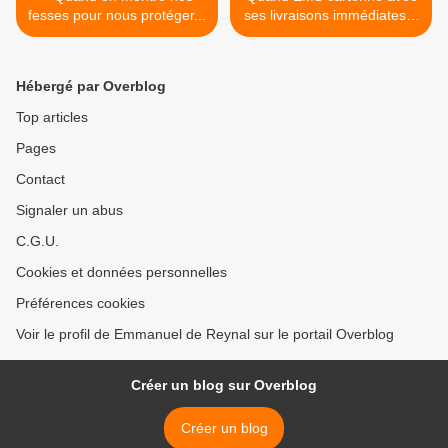
fesses pour nous protéger...
ses livraisons immédiates...
>
Hébergé par Overblog
Top articles
Pages
Contact
Signaler un abus
C.G.U.
Cookies et données personnelles
Préférences cookies
Voir le profil de Emmanuel de Reynal sur le portail Overblog
Créer un blog sur Overblog
Créer un blog