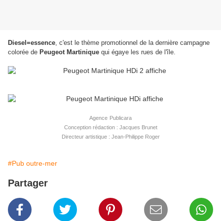
Diesel=essence
, c'est le thème promotionnel de la dernière campagne
colorée de
Peugeot Martinique
qui égaye les rues de l'île.
Agence
Publicara
Conception rédaction : Jacques Brunet
Directeur artistique : Jean-Philippe Roger
#Pub outre-mer
Partager