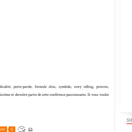
icalité, porte-parole, formule choc, symbole, story telling, preuves,
isième et dernière partie de cette conférence passionnante. Si vous voulez
SU
ost
0