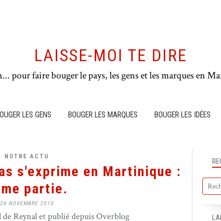
LAISSE-MOI TE DIRE
n... pour faire bouger le pays, les gens et les marques en Mar
OUGER LES GENS
BOUGER LES MARQUES
BOUGER LES IDÉES
NOTRE ACTU
RE
s s'exprime en Martinique :
me partie.
24 NOVEMBRE 2010
de Reynal et publié depuis Overblog
LA