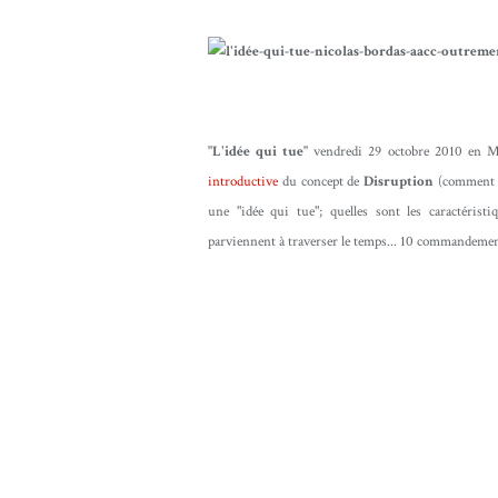
"L'idée qui tue"
vendredi 29 octobre 2010 en M
introductive
du concept de
Disruption
(comment p
une "idée qui tue"; quelles sont les caractérist
parviennent à traverser le temps... 10 commandement