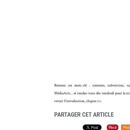
l'idée qui tue
Retenez ces mots-clé : contexte, subversion, rad
MédiaArts... et rendez-vous dès vendredi pour la tro
revoir l'introduction, cliquez
ici
.
PARTAGER CET ARTICLE
Rep