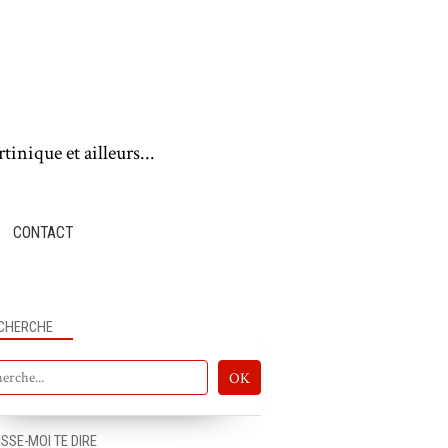
tinique et ailleurs...
CONTACT
CHERCHE
ISSE-MOI TE DIRE