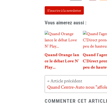
S'inscrire à la newsletter
Vous aimerez aussi :
Quand Orange lan
Quand l'age
ce le débat Love N'
C'Direct pre
Play...
peu de hauteu
COMMENTER CET ARTICL