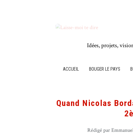
Idées, projets, visio
ACCUEIL
BOUGER LE PAYS
B
Quand Nicolas Borda
2è
Rédigé par Emmanuel 