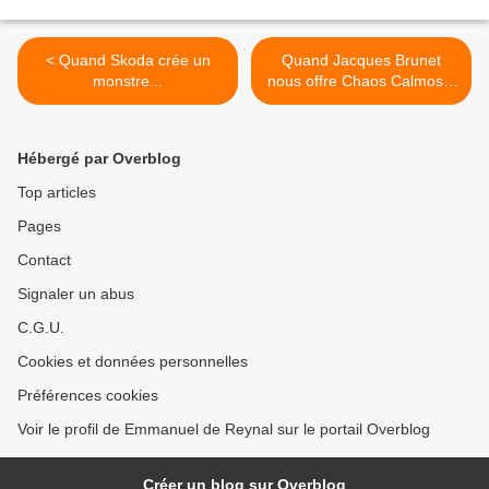
< Quand Skoda crée un
Quand Jacques Brunet
monstre...
nous offre Chaos Calmos...
>
Hébergé par Overblog
Top articles
Pages
Contact
Signaler un abus
C.G.U.
Cookies et données personnelles
Préférences cookies
Voir le profil de Emmanuel de Reynal sur le portail Overblog
Créer un blog sur Overblog