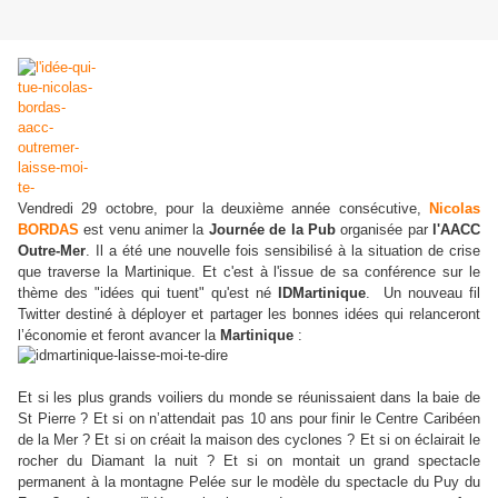
Vendredi 29 octobre, pour la deuxième année consécutive,
Nicolas
BORDAS
est venu animer la
Journée de la Pub
organisée par
l'AACC
Outre-Mer
. Il a été une nouvelle fois sensibilisé à la situation de crise
que traverse la Martinique. Et c'est à l'issue de sa conférence sur le
thème des "idées qui tuent" qu'est né
IDMartinique
. Un nouveau fil
Twitter destiné à déployer et partager les bonnes idées qui relanceront
l’économie et feront avancer la
Martinique
:
Et si les plus grands voiliers du monde se réunissaient dans la baie de
St Pierre ? Et si on n’attendait pas 10 ans pour finir le Centre Caribéen
de la Mer ? Et si on créait la maison des cyclones ? Et si on éclairait le
rocher du Diamant la nuit ? Et si on montait un grand spectacle
permanent à la montagne Pelée sur le modèle du spectacle du Puy du