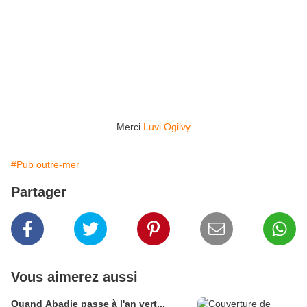
Merci
Luvi Ogilvy
#Pub outre-mer
Partager
Vous aimerez aussi
Quand Abadie passe à l'an vert...