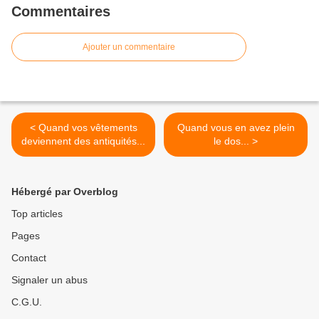
Commentaires
Ajouter un commentaire
< Quand vos vêtements
Quand vous en avez plein
deviennent des antiquités...
le dos... >
Hébergé par Overblog
Top articles
Pages
Contact
Signaler un abus
C.G.U.