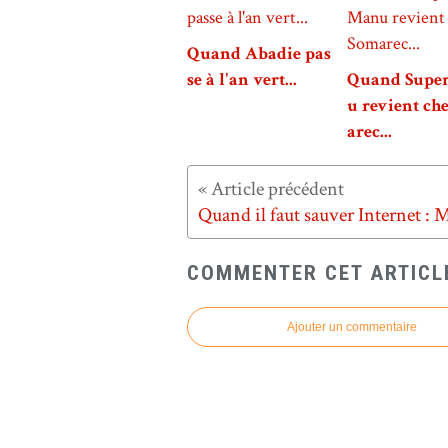
Quand Abadie pas
se à l'an vert...
Quand Supe
u revient ch
arec...
COMMENTER CET ARTICL
Ajouter un commentaire