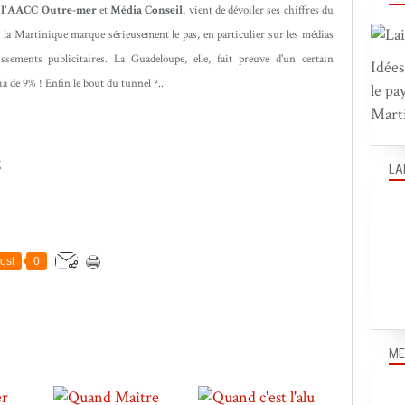
r
l'AACC Outre-mer
et
Média Conseil
, vient de dévoiler ses chiffres du
 la Martinique marque sérieusement le pas, en particulier sur les médias
ssements publicitaires. La Guadeloupe, elle, fait preuve d'un certain
Idées
de 9% ! Enfin le bout du tunnel ?..
le pa
Marti
LA
ost
0
ME