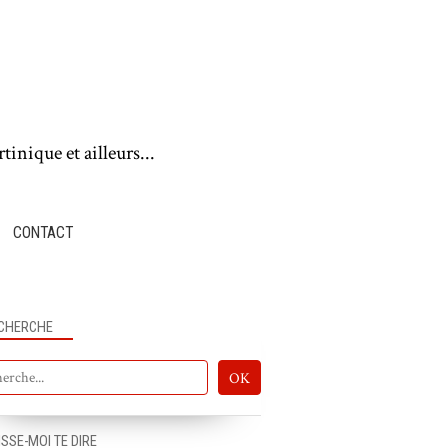
tinique et ailleurs...
CONTACT
CHERCHE
ISSE-MOI TE DIRE