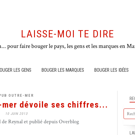
LAISSE-MOI TE DIRE
n... pour faire bouger le pays, les gens et les marques en Mar
OUGER LES GENS
BOUGER LES MARQUES
BOUGER LES IDÉES
PUB OUTRE-MER
RE
-mer dévoile ses chiffres...
10 JUIN 2013
de Reynal et publié depuis Overblog
LA