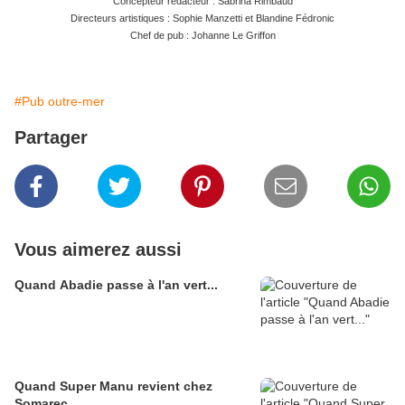
Concepteur rédacteur : Sabrina Rimbaud
Directeurs artistiques : Sophie Manzetti et Blandine Fédronic
Chef de pub : Johanne Le Griffon
#Pub outre-mer
Partager
Vous aimerez aussi
Quand Abadie passe à l'an vert...
Quand Super Manu revient chez
Somarec...