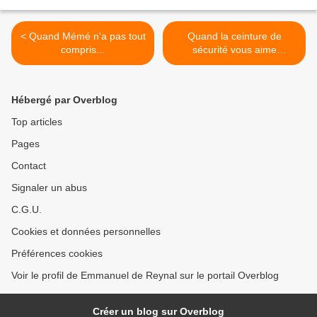
< Quand Mémé n'a pas tout
Quand la ceinture de
compris...
sécurité vous aime
tendrement... >
Hébergé par Overblog
Top articles
Pages
Contact
Signaler un abus
C.G.U.
Cookies et données personnelles
Préférences cookies
Voir le profil de Emmanuel de Reynal sur le portail Overblog
Créer un blog sur Overblog