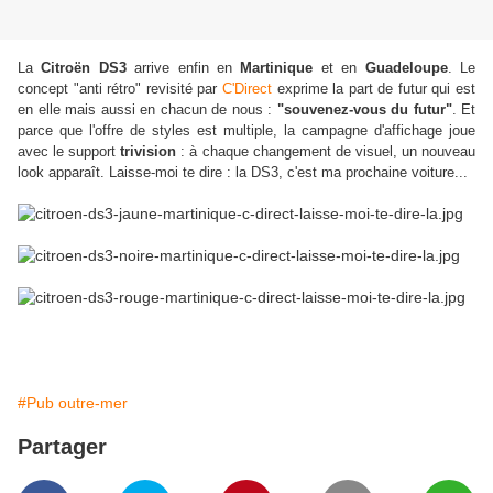
La
Citroën DS3
arrive enfin en
Martinique
et en
Guadeloupe
. Le
concept "anti rétro" revisité par
C'Direct
exprime la part de futur qui est
en elle mais aussi en chacun de nous :
"souvenez-vous du futur"
. Et
parce que l'offre de styles est multiple, la campagne d'affichage joue
avec le support
trivision
: à chaque changement de visuel, un nouveau
look apparaît.
Laisse-moi te dire : la DS3, c'est ma prochaine voiture...
#Pub outre-mer
Partager