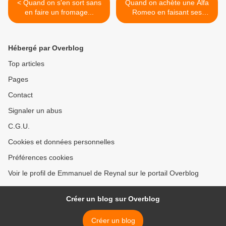
< Quand on s'en sort sans
Quand on achète une Alfa
en faire un fromage...
Romeo en faisant ses
courses... >
Hébergé par Overblog
Top articles
Pages
Contact
Signaler un abus
C.G.U.
Cookies et données personnelles
Préférences cookies
Voir le profil de Emmanuel de Reynal sur le portail Overblog
Créer un blog sur Overblog
Créer un blog