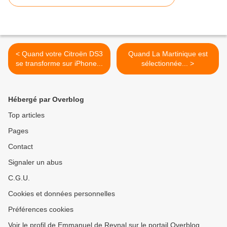
< Quand votre Citroën DS3
Quand La Martinique est
se transforme sur iPhone...
sélectionnée... >
Hébergé par Overblog
Top articles
Pages
Contact
Signaler un abus
C.G.U.
Cookies et données personnelles
Préférences cookies
Voir le profil de Emmanuel de Reynal sur le portail Overblog