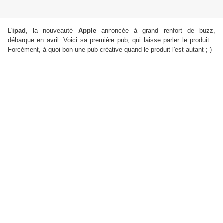
L'
ipad
, la nouveauté
Apple
annoncée à grand renfort de buzz,
débarque en avril. Voici sa première pub, qui laisse parler le produit...
Forcément, à quoi bon une pub créative quand le produit l'est autant ;-)