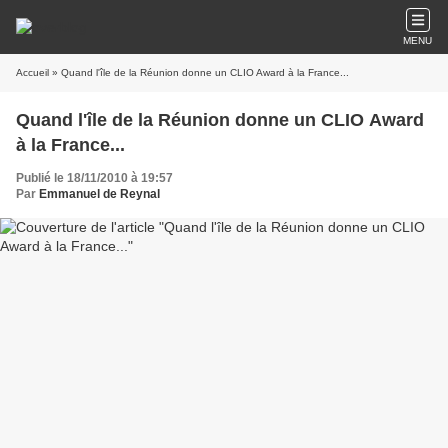
MENU
Accueil
» Quand l'île de la Réunion donne un CLIO Award à la France...
Quand l'île de la Réunion donne un CLIO Award
à la France...
Publié le 18/11/2010 à 19:57
Par
Emmanuel de Reynal