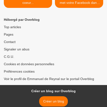
coeur...
met votre Facebook dans
un livre... >
Hébergé par Overblog
Top articles
Pages
Contact
Signaler un abus
C.G.U.
Cookies et données personnelles
Préférences cookies
Voir le profil de Emmanuel de Reynal sur le portail Overblog
Créer un blog sur Overblog
Créer un blog