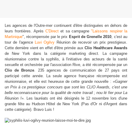
Les agences de l'Outre-mer continuent d'être distinguées en dehors de
leurs frontières. Après
C'Direct
et sa campagne
"Laissons respirer la
Martinique
", récompensée par le prix
Esprit de Grenelle 2010
, c'est au
tour de l'agence
Luvi Ogilvy
Réunion de recevoir un prix prestigieux.
Cette dernière vient en effet d'être primée aux
Clio Healthcare Awards
de New York dans la catégorie marketing direct. La campagne
réunionnaise contre la syphilis, à l'initiative des acteurs de la santé
sexuelle et orchestrée par l'association Rive, a été récompensée par un
Clio de Bronze
. 235 agences de communication de 27 pays ont
participé cette année. La seule agence française récompensée est
réunionnaise, et elle est heureuse de cette grande nouvelle :
«Gagner
un Prix à ce prestigieux concours que sont les CLIO Awards, c'est une
belle reconnaissance pour la qualité de notre travail ; nou lé fier pour La
Réunion !».
Les lauréats ont été désignés le 12 novembre lors d'une
grande fête au Hudson Hôtel de New York (Pas d'Or ni d'Argent dans
cette catégorie). Bravo Luis !
pub