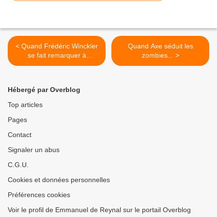
< Quand Frédéric Winckler
Quand Axe séduit les
se fait remarquer à
zombies... >
Madiana...
Hébergé par Overblog
Top articles
Pages
Contact
Signaler un abus
C.G.U.
Cookies et données personnelles
Préférences cookies
Voir le profil de Emmanuel de Reynal sur le portail Overblog