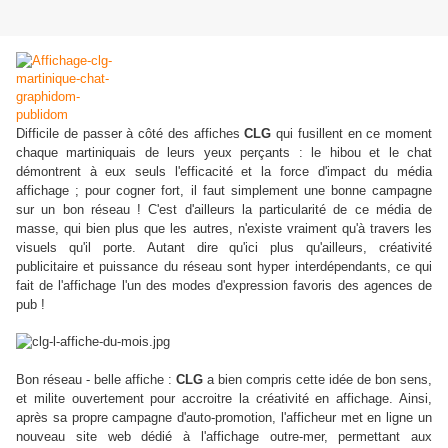
Difficile de passer à côté des affiches
CLG
qui fusillent en ce moment
chaque martiniquais de leurs yeux perçants : le hibou et le chat
démontrent à eux seuls l'efficacité et la force d'impact du média
affichage ; pour cogner fort, il faut simplement une bonne campagne
sur un bon réseau ! C'est d'ailleurs la particularité de ce média de
masse, qui bien plus que les autres, n'existe vraiment qu'à travers les
visuels qu'il porte. Autant dire qu'ici plus qu'ailleurs, créativité
publicitaire et puissance du réseau sont hyper interdépendants, ce qui
fait de l'affichage l'un des modes d'expression favoris des agences de
pub !
Bon réseau - belle affiche :
CLG
a bien compris cette idée de bon sens,
et milite ouvertement pour accroitre la créativité en affichage. Ainsi,
après sa propre campagne d'auto-promotion, l'afficheur met en ligne un
nouveau site web dédié à l'affichage outre-mer, permettant aux