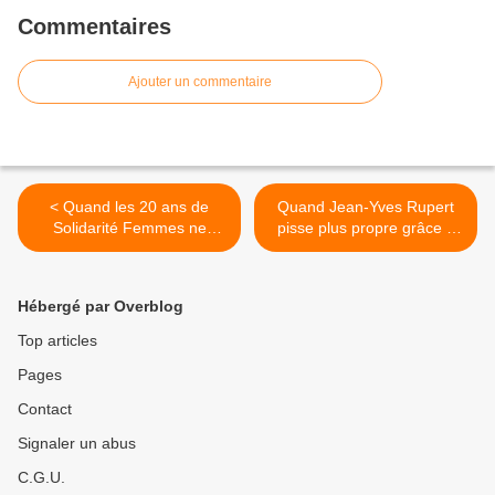
Commentaires
Ajouter un commentaire
< Quand les 20 ans de
Quand Jean-Yves Rupert
Solidarité Femmes ne
pisse plus propre grâce à
manquent pas de souffle...
Ecoflo... >
Hébergé par Overblog
Top articles
Pages
Contact
Signaler un abus
C.G.U.