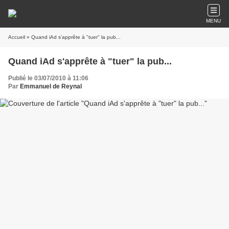
MENU
Accueil
» Quand iAd s'apprête à "tuer" la pub...
Quand iAd s'apprête à "tuer" la pub...
Publié le 03/07/2010 à 11:06
Par
Emmanuel de Reynal