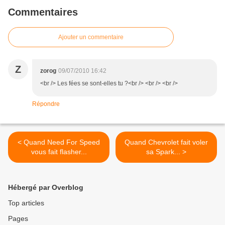
Commentaires
Ajouter un commentaire
Z
zorog
09/07/2010 16:42
<br /> Les fées se sont-elles tu ?<br /> <br /> <br />
Répondre
< Quand Need For Speed
Quand Chevrolet fait voler
vous fait flasher...
sa Spark... >
Hébergé par Overblog
Top articles
Pages