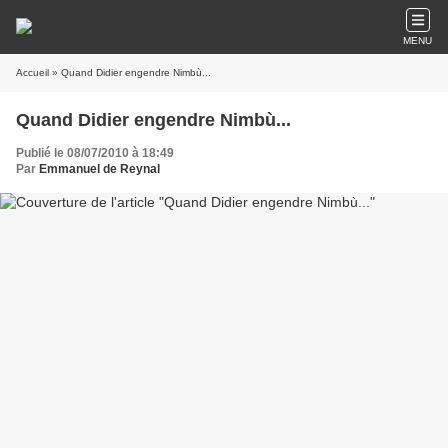
MENU
Accueil
» Quand Didier engendre Nimbù...
Quand Didier engendre Nimbù...
Publié le 08/07/2010 à 18:49
Par
Emmanuel de Reynal