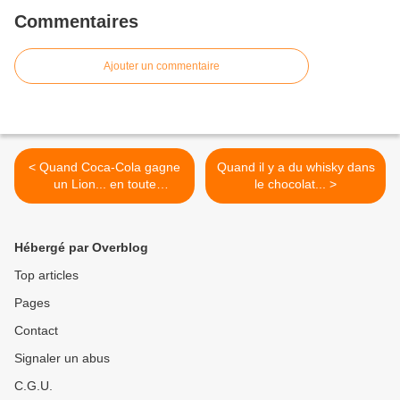
Commentaires
Ajouter un commentaire
< Quand Coca-Cola gagne
Quand il y a du whisky dans
un Lion... en toute
le chocolat... >
simplicité.
Hébergé par Overblog
Top articles
Pages
Contact
Signaler un abus
C.G.U.