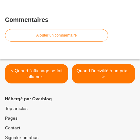
Commentaires
Ajouter un commentaire
< Quand l'affichage se fait
Quand l'incivilité à un prix...
allumer...
>
Hébergé par Overblog
Top articles
Pages
Contact
Signaler un abus