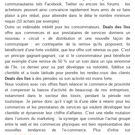
communautaires tels Facebook, Twitter ou encore les forums : les
acheteurs peuvent ainsi convaincre rapidement leurs amis de se faire
plaisir à prix réduit, pour atteindre dans le délai le nombre minimum
requis (10 achats par exemple)
Outre un indéniable intérêt pour les consommateurs,
Deals des îles
offre aux commerces et aux prestataires de services domiens un
nouveau « circuit » de distribution et une nouvelle façon de
communiquer : en contrepartie de la remise qu’ils proposent, ils
bénéficient d’une forte visibilité, que leur offre soit retenue ou pas. C’est
un principe gagnant-gagnant, car si le consommateur peut bénéficier
par exemple d’une remise de 50 % sur un soin dans un spa renommé
de l’île, ce dernier pour sa part développe sa notoriété, fidélise sa
clientèle et a toute latitude pour prendre les rendez-vous des clients
Deals des îles
à des périodes où son activité est moins forte.
Nous voulons avec ces offres flash relancer le commerce de proximité
et compenser la baisse d’activité de beaucoup de nos entreprises,
notamment dans le secteur des loisirs, pendant la période non
touristique. Je pense donc qu’il s’agit là d’une idée à retenir pour les
commerces et les prestataires de services qui veulent développer leur
clientèle et dynamiser leur chiffre d’affaires. C’est une réelle mutation
dans l’univers du marketing : la synergie que constitue l’achat groupé
entre le web et les commerces physiques est bien représentative des
nouvelles tendances de l’e-commerce. Plus d’infos sur