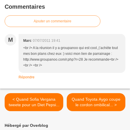
Commentaires
Ajouter un commentaire
M
Marc
07/07/2011 19:41
<br /> A la réunion il y a groupanoo qui est cool, j’achète tout
mes bon plans chez eux :) voici mon lien de parrainage :
http://www.groupanoo.com/r.php?r=28 Je recommande<br />
<br /> <br />
Répondre
< Quand Sofia Vergana
Quand Toyota Aygo coupe
tweete pour un Diet Pepsi...
le cordon ombilical... >
Hébergé par Overblog