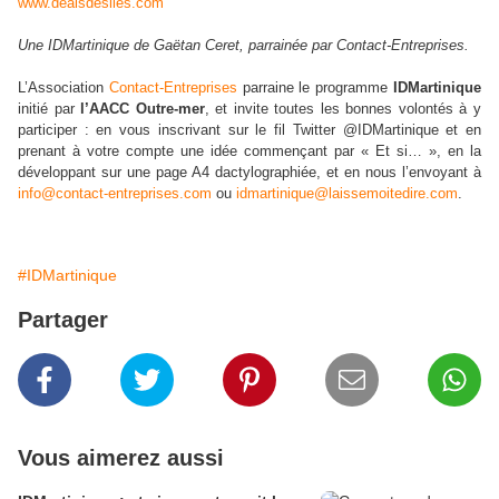
www.dealsdesiles.com
Une IDMartinique de Gaëtan Ceret, parrainée par Contact-Entreprises.
L’Association
Contact-Entreprises
parraine le programme
IDMartinique
initié par
l’AACC Outre-mer
, et invite toutes les bonnes volontés à y
participer : en vous inscrivant sur le fil Twitter @IDMartinique et en
prenant à votre compte une idée commençant par « Et si… », en la
développant sur une page A4 dactylographiée, et en nous l’envoyant à
info@contact-entreprises.com
ou
idmartinique@laissemoitedire.com
.
#IDMartinique
Partager
Vous aimerez aussi