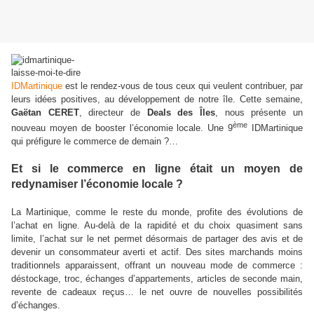
IDMartinique
est le rendez-vous de tous ceux qui veulent contribuer, par
leurs idées positives, au développement de notre île. Cette semaine,
Gaëtan CERET
, directeur de
Deals des Îles
, nous présente un
ème
nouveau moyen de booster l’économie locale. Une 9
IDMartinique
qui préfigure le commerce de demain ?…
Et si le commerce en ligne était un moyen de
redynamiser l’économie locale ?
La Martinique, comme le reste du monde, profite des évolutions de
l’achat en ligne. Au-delà de la rapidité et du choix quasiment sans
limite, l’achat sur le net permet désormais de partager des avis et de
devenir un consommateur averti et actif. Des sites marchands moins
traditionnels apparaissent, offrant un nouveau mode de commerce :
déstockage, troc, échanges d’appartements, articles de seconde main,
revente de cadeaux reçus… le net ouvre de nouvelles possibilités
d’échanges.