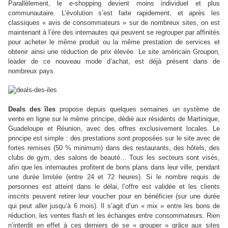
Parallèlement, le e-shopping devient moins individuel et plus
communautaire. L’évolution s’est faite rapidement, et après les
classiques « avis de consommateurs » sur de nombreux sites, on est
maintenant à l’ère des internautes qui peuvent se regrouper par affinités
pour acheter le même produit ou la même prestation de services et
obtenir ainsi une réduction de prix élevée. Le site américain Groupon,
leader de ce nouveau mode d’achat, est déjà présent dans de
nombreux pays.
Deals des îles
propose depuis quelques semaines un système de
vente en ligne sur le même principe, dédié aux résidents de Martinique,
Guadeloupe et Réunion, avec des offres exclusivement locales. Le
principe est simple : des prestations sont proposées sur le site avec de
fortes remises (50 % minimum) dans des restaurants, des hôtels, des
clubs de gym, des salons de beauté… Tous les secteurs sont visés,
afin que les internautes profitent de bons plans dans leur ville, pendant
une durée limitée (entre 24 et 72 heures). Si le nombre requis de
personnes est atteint dans le délai, l’offre est validée et les clients
inscrits peuvent retirer leur voucher pour en bénéficier (sur une durée
qui peut aller jusqu’à 6 mois). Il s’agit d’un « mix » entre les bons de
réduction, les ventes flash et les échanges entre consommateurs. Rien
n’interdit en effet à ces derniers de se « grouper » grâce aux sites