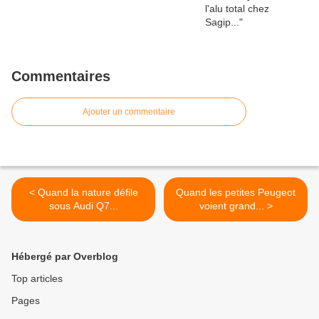
Commentaires
Ajouter un commentaire
< Quand la nature défile
Quand les petites Peugeot
sous Audi Q7...
voient grand... >
Hébergé par Overblog
Top articles
Pages